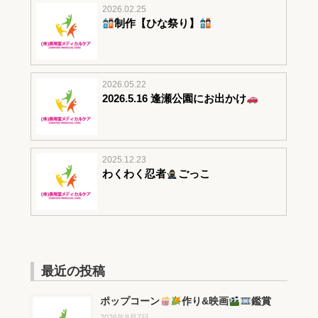
2026.02.25
制作【ひな祭り】
2026.05.22
2026.5.16 逢瀬公園にお出かけ
2025.12.23
わくわく忍者
ごっこ
最近の投稿
ポップコーン
作り&映画
鑑賞
2026年8月7日