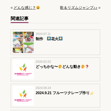
«
どんな感じ？
歌＆リズムジャンプ♪♪
»
関連記事
2024.07.11
制作
花火
2026.02.02
どっちかな〜
どんな動き
2024.09.24
2024.9.21 フルーツクレープ作り