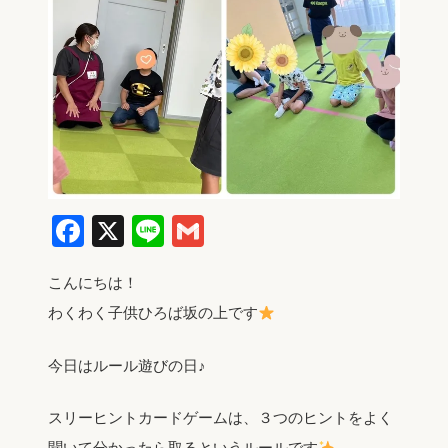
Facebook
X
Line
Gmail
こんにちは！
わくわく子供ひろば坂の上です
今日はルール遊びの日♪
スリーヒントカードゲームは、３つのヒントをよく
聞いて分かったら取るというルールです