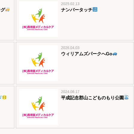
2025.02.13
ング
ナンバータッチ
2026.04.03
ウィリアムズパークへGo
2024.08.17
平成記念郡山こどものもり公園