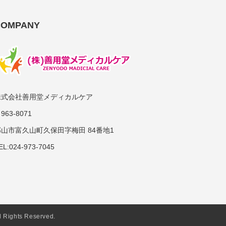
COMPANY
株式会社善用堂メディカルケア
963-8071
郡山市富久山町久保田字梅田 84番地1
EL:024-973-7045
hts Reserved.