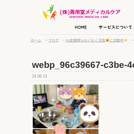
HOME
サービスについて
ホーム
>
ブログ
>
お盆期間もわくわく元気
に活動中
webp_96c39667-c3be-4
24.08.13