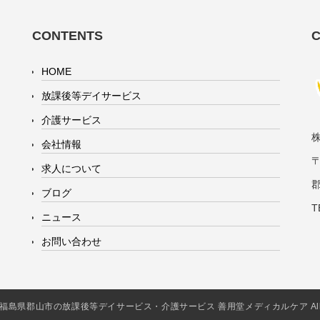
CONTENTS
HOME
放課後等デイサービス
介護サービス
会社情報
〒
求人について
ブログ
T
ニュース
お問い合わせ
2016 福島県郡山市の放課後等デイサービス・介護サービス 善用堂メディカルケア All Rig