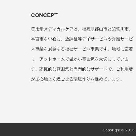
CONCEPT
善用堂メディカルケアは、福島県郡山市と須賀川市、
本宮市を中心に、放課後等デイサービスや介護サービ
ス事業を展開する福祉サービス事業です。地域に密着
し、アットホームで温かい雰囲気を大切にしていま
す。家庭的な雰囲気と専門的なサポートで、ご利用者
が居心地よく過ごせる環境作りを進めています。
Copyright © 