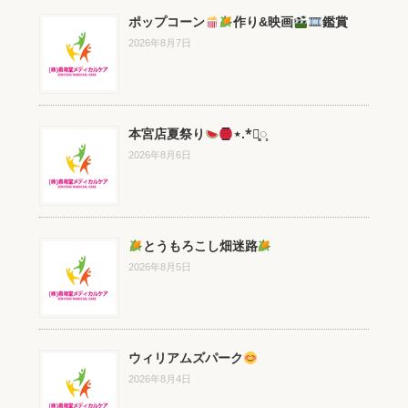
ポップコーン
作り&映画
鑑賞
2026年8月7日
本宮店夏祭り
⋆.*⃝̥◌̥
2026年8月6日
とうもろこし畑迷路
2026年8月5日
ウィリアムズパーク
2026年8月4日