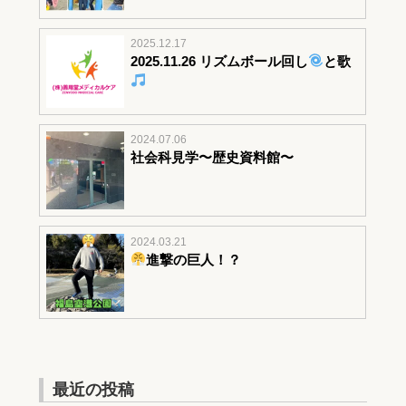
2025.12.17
2025.11.26 リズムボール回し
と歌
2024.07.06
社会科見学〜歴史資料館〜
2024.03.21
進撃の巨人！？
最近の投稿