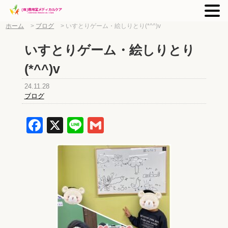
ホーム
>
ブログ
>
いすとりゲーム・絵しりとり(*^^)v
いすとりゲーム・絵しりとり
(*^^)v
24.11.28
ブログ
Facebook
X
Line
Gmail