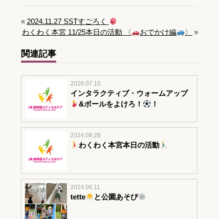
«
2024.11.27 SSTすごろく
わくわく本宮 11/25本日の活動 〈
おでかけ編
〉
»
関連記事
2026.07.10
インタラクティブ・ウォームアップ
&ボールをよけろ！
！
2024.08.28
わくわく本宮本日の活動
2024.06.11
tette
と公園あそび