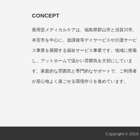
CONCEPT
善用堂メディカルケアは、福島県郡山市と須賀川市、
本宮市を中心に、放課後等デイサービスや介護サービ
ス事業を展開する福祉サービス事業です。地域に密着
し、アットホームで温かい雰囲気を大切にしていま
す。家庭的な雰囲気と専門的なサポートで、ご利用者
が居心地よく過ごせる環境作りを進めています。
Copyright © 