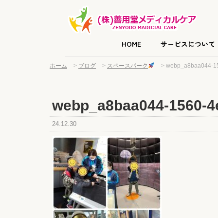
HOME
サービスについて
ホーム
>
ブログ
>
スペースパーク
>
webp_a8baa044-1
webp_a8baa044-1560-4
24.12.30