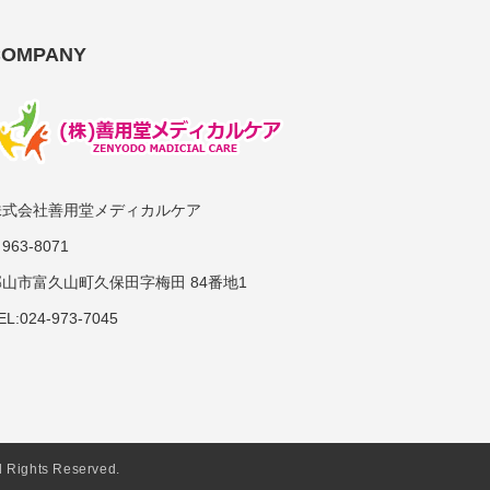
COMPANY
株式会社善用堂メディカルケア
963-8071
郡山市富久山町久保田字梅田 84番地1
EL:024-973-7045
hts Reserved.