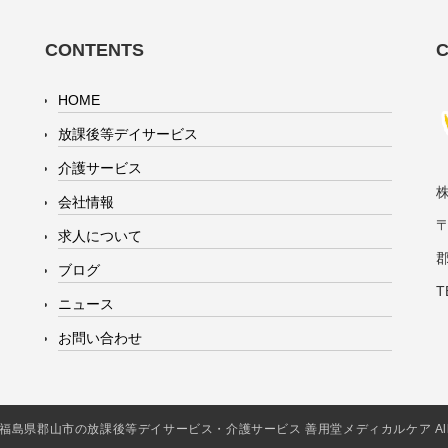
CONTENTS
HOME
放課後等デイサービス
介護サービス
会社情報
〒
求人について
ブログ
T
ニュース
お問い合わせ
2016 福島県郡山市の放課後等デイサービス・介護サービス 善用堂メディカルケア All Rig