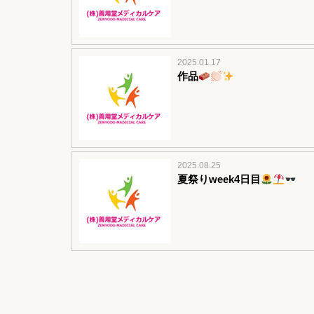
2025.01.17
作品
2025.08.25
夏祭りweek4日目