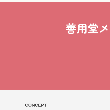
善用堂メ
CONCEPT