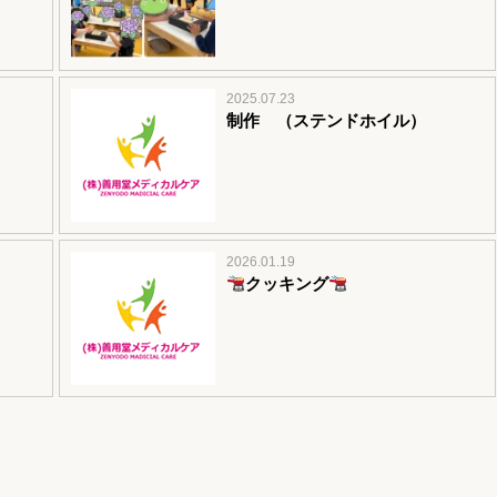
2025.07.23
制作 （ステンドホイル）
2026.01.19
クッキング