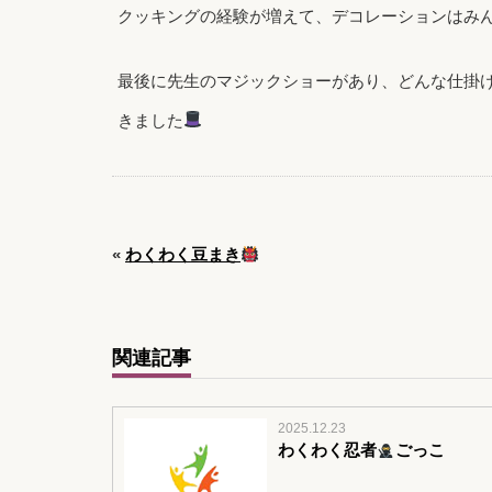
クッキングの経験が増えて、デコレーションはみ
最後に先生のマジックショーがあり、どんな仕掛
きました
«
わくわく豆まき
関連記事
2025.12.23
わくわく忍者
ごっこ