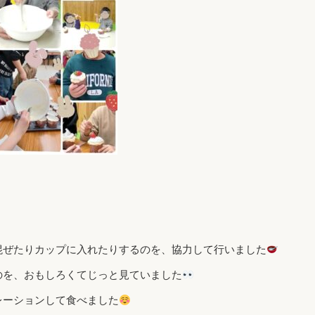
混ぜたりカップに入れたりするのを、協力して行いました
のを、おもしろくてじっと見ていました
レーションして食べました