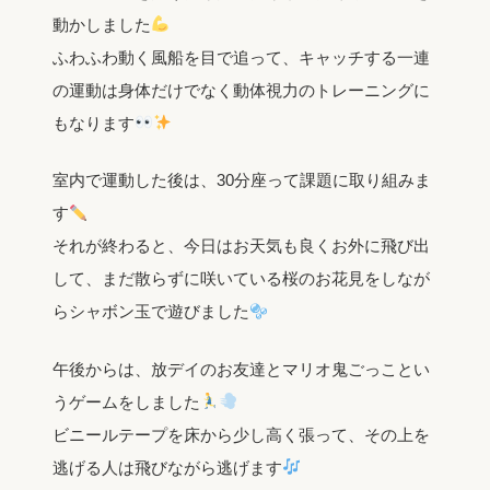
動かしました
ふわふわ動く風船を目で追って、キャッチする一連
の運動は身体だけでなく動体視力のトレーニングに
もなります
室内で運動した後は、30分座って課題に取り組みま
す
それが終わると、今日はお天気も良くお外に飛び出
して、まだ散らずに咲いている桜のお花見をしなが
らシャボン玉で遊びました
午後からは、放デイのお友達とマリオ鬼ごっことい
うゲームをしました
ビニールテープを床から少し高く張って、その上を
逃げる人は飛びながら逃げます