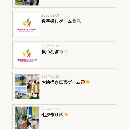
2026.03.04
数字探しゲーム
2026.07.16
貝つなぎ
2024.05.16
お絵描き伝言ゲーム
2024.06.26
七夕作り