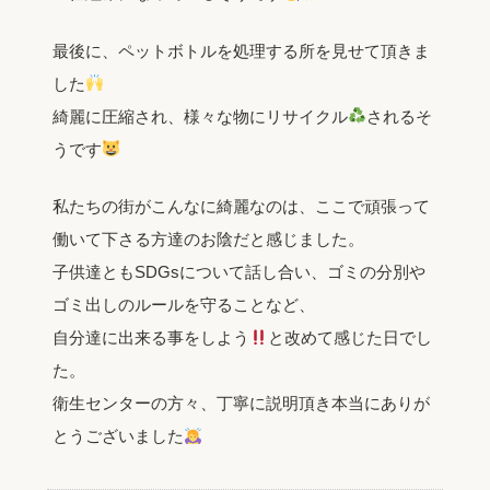
最後に、ペットボトルを処理する所を見せて頂きま
した
綺麗に圧縮され、様々な物にリサイクル
されるそ
うです
私たちの街がこんなに綺麗なのは、ここで頑張って
働いて下さる方達のお陰だと感じました。
子供達ともSDGsについて話し合い、ゴミの分別や
ゴミ出しのルールを守ることなど、
自分達に出来る事をしよう
と改めて感じた日でし
た。
衛生センターの方々、丁寧に説明頂き本当にありが
とうございました