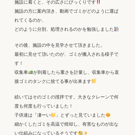
施設に着くと、その広さにびっくりです
施設の方に案内頂き、動画でゴミがどのように運ば
れてくるのか、
どのように分別、処理されるのかを勉強しました
その後、施設の中を見学させて頂きました。
最初に見せて頂いたのが、ゴミが搬入される様子で
す！
収集車
が到着したら重さを計量し、収集車から直
接ゴミのタンクに捨てる事が出来ます
続いてはそのゴミの撹拌です。大きなクレーンで何
度も何度も行っていました！
子供達は「凄ーい
」とずっと見ていました
細かくしたゴミを高温で焼却し、有害なものが出な
い仕組みになっているそうです