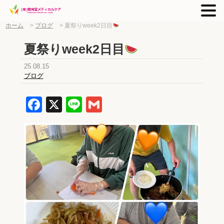
ホーム
>
ブログ
>
夏祭りweek2日目
夏祭りweek2日目
25.08.15
ブログ
Facebook
X
Line
Gmail