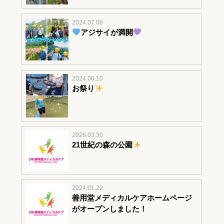
2024.07.08
アジサイが満開
2024.06.10
お祭り
2026.03.30
21世紀の森の公園
2024.01.22
善用堂メディカルケアホームページ
がオープンしました！