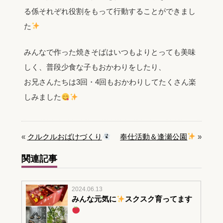
る係それぞれ役割をもって行動することができまし
た
みんなで作った焼きそばはいつもよりとっても美味
しく、普段少食な子もおかわりをしたり、
お兄さんたちは3回・4回もおかわりしてたくさん楽
しみました
«
クルクルおばけづくり
奉仕活動＆逢瀬公園
»
関連記事
2024.06.13
みんな元気に
スクスク育ってます