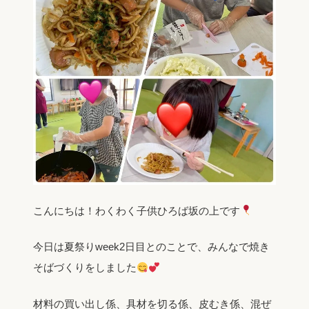
こんにちは！わくわく子供ひろば坂の上です
今日は夏祭りweek2日目とのことで、みんなで焼き
そばづくりをしました
材料の買い出し係、具材を切る係、皮むき係、混ぜ