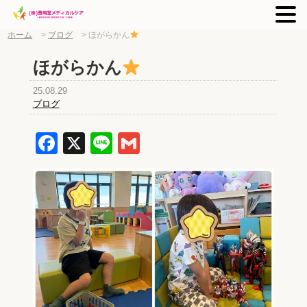
ホーム
>
ブログ
>
ほがらかん
ほがらかん
25.08.29
ブログ
Facebook
X
Line
Gmail