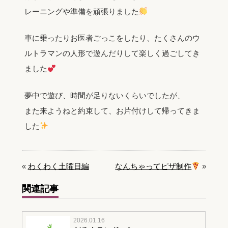
レーニングや準備を頑張りました
車に乗ったりお医者ごっこをしたり、たくさんのウ
ルトラマンの人形で遊んだりして楽しく過ごしてき
ました
夢中で遊び、時間が足りないくらいでしたが、
また来ようねと約束して、お片付けして帰ってきま
した
«
わくわく土曜日編
なんちゃってピザ制作
»
関連記事
2026.01.16