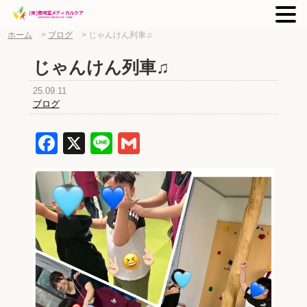
ホーム
>
ブログ
>
じゃんけん列車♫
じゃんけん列車♫
25.09.11
ブログ
Facebook
X
Line
Gmail