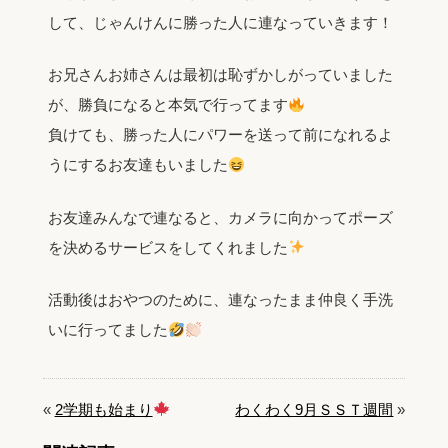
して、じゃんけんに勝った人に連なっていきます！
お兄さんお姉さんは最初は恥ずかしがっていました
が、勝負になると本気で行ってます
負けても、勝った人にパワーを送って前になれるよ
うにするお友達もいました
お友達みんなで連なると、カメラに向かってポーズ
を決めるサービスをしてくれました
活動後はおやつのために、連なったまま仲良く手洗
いに行ってました
«
2学期も始まり
わくわく9月ＳＳＴ週間
»