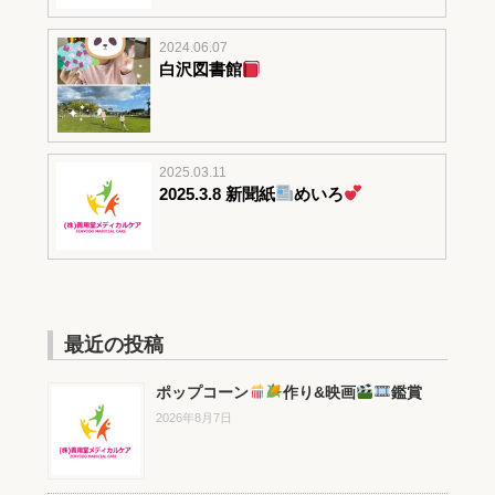
2024.06.07
白沢図書館
2025.03.11
2025.3.8 新聞紙
めいろ
最近の投稿
ポップコーン
作り&映画
鑑賞
2026年8月7日