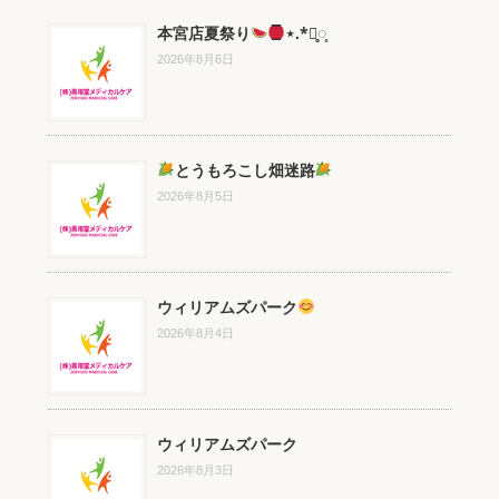
本宮店夏祭り
⋆.*⃝̥◌̥
2026年8月6日
とうもろこし畑迷路
2026年8月5日
ウィリアムズパーク
2026年8月4日
ウィリアムズパーク
2026年8月3日