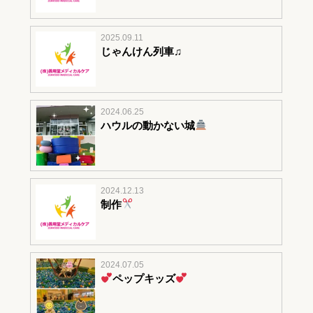
2025.09.11
じゃんけん列車♫
2024.06.25
ハウルの動かない城
2024.12.13
制作
2024.07.05
ペップキッズ