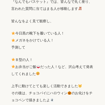
『なんでもバスケット』では、皆んなで丸く座り、
言われた質問に当てはまる人が移動します
皆んなをよく見て観察し、
今日黒の靴下を履いている人！
メガネをかけている人！
予測して
Ｂ型の人！
お弁当がご飯
だった人！など、沢山考えて発表
してくれました
上手に動けてとても楽しく活動できました
その後は、チョコパイにハロウィン
のお化けをチ
ョコペンで描きましたよ