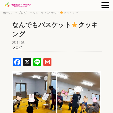
ホーム
>
ブログ
>
なんでもバスケット
クッキング
なんでもバスケット
クッキ
ング
25.11.06
ブログ
Facebook
X
Line
Gmail