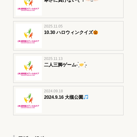
2025.11.05
10.30 ハロウィンクイズ
2025.11.13
二人三脚ゲーム- ̗̀
̖́-
2024.09.18
2024.9.16 大槻公園