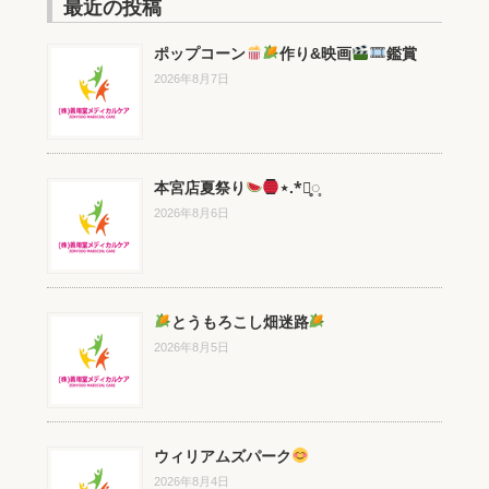
最近の投稿
ポップコーン
作り&映画
鑑賞
2026年8月7日
本宮店夏祭り
⋆.*⃝̥◌̥
2026年8月6日
とうもろこし畑迷路
2026年8月5日
ウィリアムズパーク
2026年8月4日