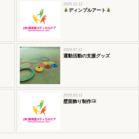
2025.12.12
ディンプルアート
2024.07.12
運動活動の支援グッズ
2025.03.12
壁面飾り制作