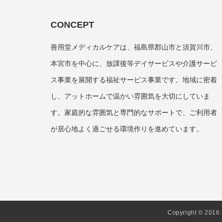
CONCEPT
善用堂メディカルケアは、福島県郡山市と須賀川市、
本宮市を中心に、放課後等デイサービスや介護サービ
ス事業を展開する福祉サービス事業です。地域に密着
し、アットホームで温かい雰囲気を大切にしていま
す。家庭的な雰囲気と専門的なサポートで、ご利用者
が居心地よく過ごせる環境作りを進めています。
Copyright © 