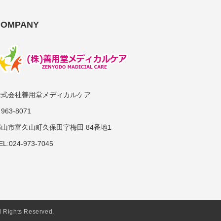
COMPANY
株式会社善用堂メディカルケア
963-8071
郡山市富久山町久保田字梅田 84番地1
EL:024-973-7045
hts Reserved.