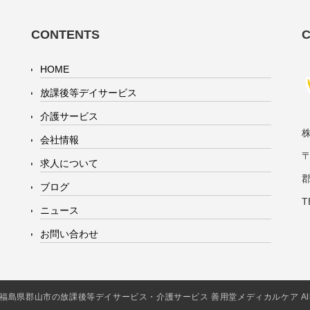
CONTENTS
HOME
放課後等デイサービス
介護サービス
会社情報
〒
求人について
ブログ
T
ニュース
お問い合わせ
2016 福島県郡山市の放課後等デイサービス・介護サービス 善用堂メディカルケア All Rig