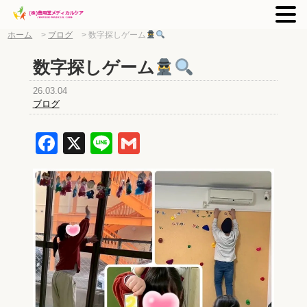
ホーム
>
ブログ
>
数字探しゲーム
数字探しゲーム
26.03.04
ブログ
Facebook
X
Line
Gmail