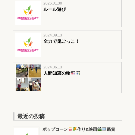
2026.01.30
ルール遊び
2024.09.13
全力で鬼ごっこ！
2024.06.13
人間知恵の輪
最近の投稿
ポップコーン
作り&映画
鑑賞