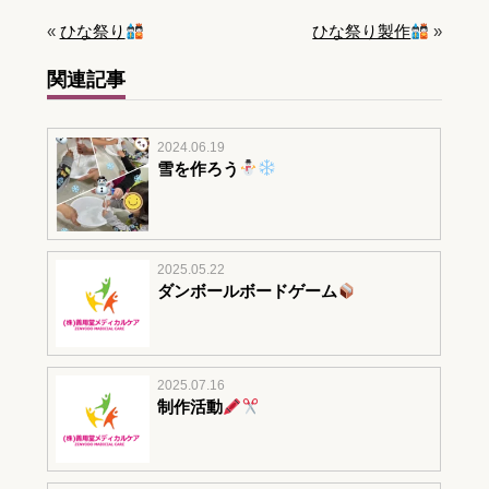
«
ひな祭り
ひな祭り製作
»
関連記事
2024.06.19
雪を作ろう
2025.05.22
ダンボールボードゲーム
2025.07.16
制作活動