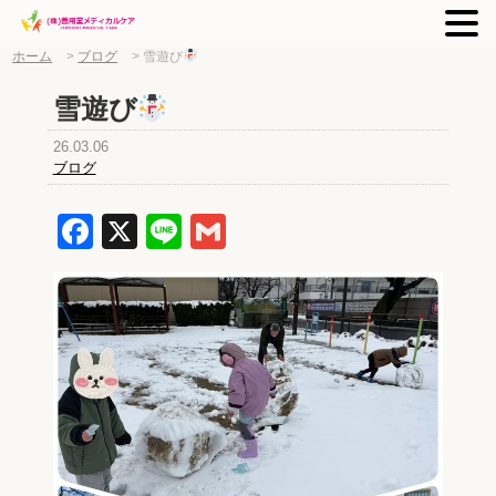
ホーム
>
ブログ
>
雪遊び
雪遊び
26.03.06
ブログ
Facebook
X
Line
Gmail