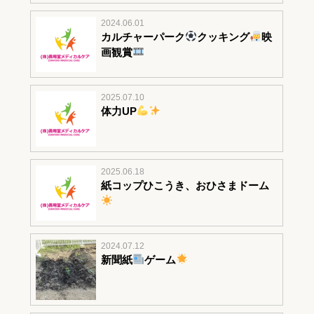
2024.06.01
カルチャーパーク
クッキング
映
画観賞
2025.07.10
体力UP
2025.06.18
紙コップひこうき、おひさまドーム
2024.07.12
新聞紙
ゲーム