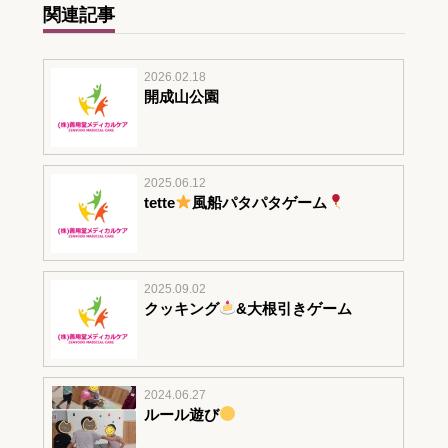
関連記事
2026.02.18
開成山公園
2025.06.12
tette
風船パタパタゲーム
2025.09.02
クッキング
&大根引きゲーム
2024.06.27
ルール遊び