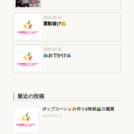
2024.09.10
運動遊び
2025.03.26
おでかけ
最近の投稿
ポップコーン
作り&映画
鑑賞
2026年8月7日