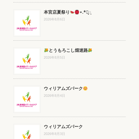
本宮店夏祭り
⋆.*⃝̥◌̥
2026年8月6日
とうもろこし畑迷路
2026年8月5日
ウィリアムズパーク
2026年8月4日
ウィリアムズパーク
2026年8月3日