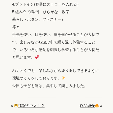
4.プットイン(容器にストローを入れる）
5.組み立て(学習・ひらがな、数字
暮らし・ボタン、ファスナー）
等々
手先を使い、目を使い、脳を働かせることが大切で
す。楽しみながら遊ぶ中で繰り返し体験すること
で、いろいろな感覚を刺激し学習することが大切だ
と思います。
わくわくでも、楽しみながら繰り返しできるように
環境づくりをしております。
今日も子ども達は、集中して楽しみました。
«
進撃の巨人！？
作品紹介
»