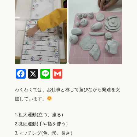
Facebook
X
Line
Gmail
わくわくでは、お仕事と称して遊びながら発達を支
援しています。
1.粗大運動(立つ、座る）
2.微細運動(手や指を使う）
3.マッチング(色、形、長さ）