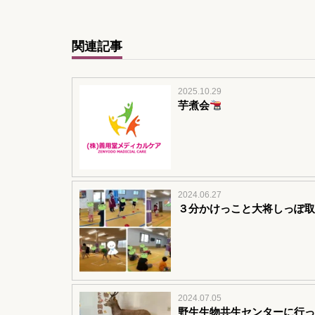
関連記事
2025.10.29
芋煮会
2024.06.27
３分かけっこと大将しっぽ取
2024.07.05
野生生物共生センターに行っ