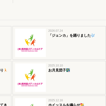
2026.07.24
「ジェンカ」を踊りました
2025.10.10
り
お月見団子
2025.12.16
てき
ホイッスルを鳴らせ