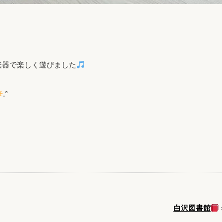
楽器で楽しく遊びました
.°
白沢図書館