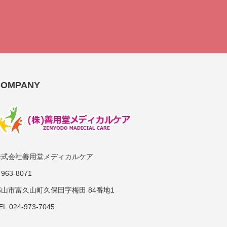
COMPANY
株式会社善用堂メディカルケア
963-8071
郡山市富久山町久保田字梅田 84番地1
EL:024-973-7045