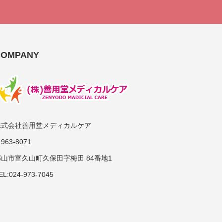
COMPANY
株式会社善用堂メディカルケア
963-8071
郡山市富久山町久保田字梅田 84番地1
EL:024-973-7045