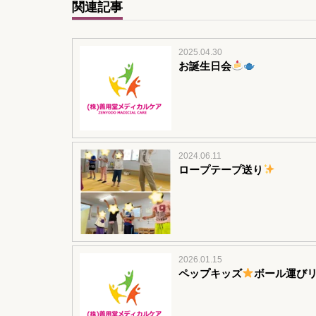
関連記事
2025.04.30
お誕生日会
2024.06.11
ロープテープ送り
2026.01.15
ペップキッズ
ボール運び