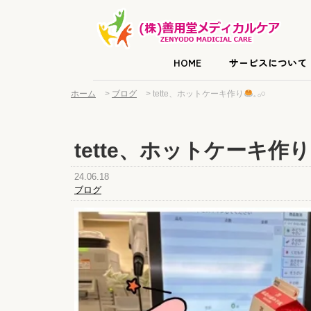
HOME
サービスについて
ホーム
>
ブログ
>
tette、ホットケーキ作り
𓈒 𓂂𓏸
tette、ホットケーキ作り
24.06.18
ブログ