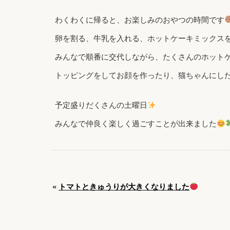
わくわくに帰ると、お楽しみのおやつの時間です
卵を割る、牛乳を入れる、ホットケーキミックス
みんなで順番に交代しながら、たくさんのホット
トッピングをしてお顔を作ったり、猫ちゃんにし
予定盛りだくさんの土曜日
みんなで仲良く楽しく過ごすことが出来ました
«
トマトときゅうりが大きくなりました