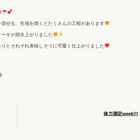
を混ぜる、生地を焼くとたくさんの工程があります
ケーキが焼き上がりました
たりとそれぞれ美味しそうに可愛く仕上がりました
体力測定week!!!