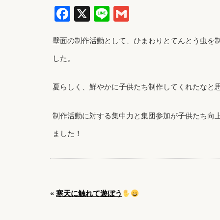
Facebook
X
Line
Gmail
壁面の制作活動として、ひまわりとてんとう虫を
した。
夏らしく、鮮やかに子供たち制作してくれたなと
制作活動に対する集中力と集団参加が子供たち向
ました！
«
寒天に触れて遊ぼう