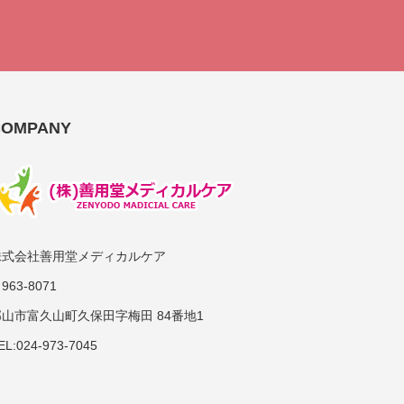
COMPANY
株式会社善用堂メディカルケア
963-8071
郡山市富久山町久保田字梅田 84番地1
EL:024-973-7045