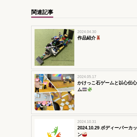
関連記事
2024.04.30
作品紹介
2024.05.17
かけっこ石ゲームと以心伝心
ム
2024.10.31
2024.10.29 ボディーパーカ
ン