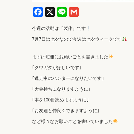
Facebook
X
Line
Gmail
今週の活動は『製作』です
7月7日は七夕なので今週は七夕ウィークです
まずは短冊にお願いごとを書きました
｢クワガタがほしいです｣
｢逃走中のハンターになりたいです｣
｢大金持ちになりますように｣
｢本を100冊読めますように｣
｢お友達と仲良くできますように｣
など様々なお願いごとを書いていました