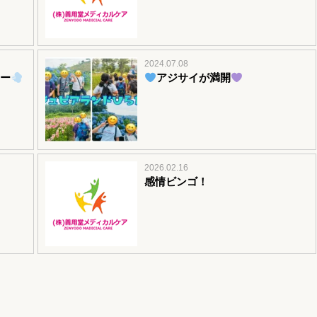
2024.07.08
ー
アジサイが満開
2026.02.16
感情ビンゴ！