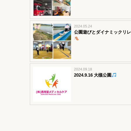
2024.05.24
公園遊びとダイナミックリレ
2024.09.18
2024.9.16 大槻公園