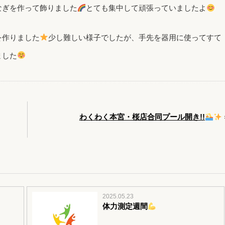
なぎを作って飾りました
とても集中して頑張っていましたよ
を作りました
少し難しい様子でしたが、手先を器用に使ってすて
ました
わくわく本宮・桜店合同プール開き!!
2025.05.23
体力測定週間