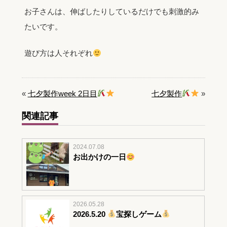
お子さんは、伸ばしたりしているだけでも刺激的み
たいです。
遊び方は人それぞれ
«
七夕製作week 2日目
七夕製作
»
関連記事
2024.07.08
お出かけの一日
2026.05.28
2026.5.20
宝探しゲーム