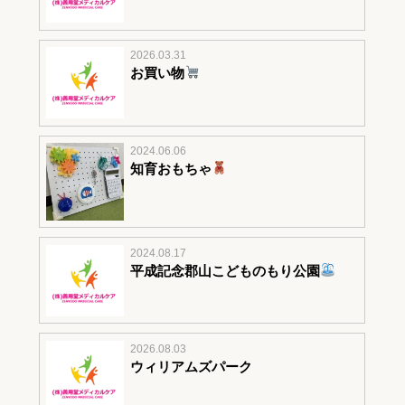
2026.03.31
お買い物
2024.06.06
知育おもちゃ
2024.08.17
平成記念郡山こどものもり公園
2026.08.03
ウィリアムズパーク