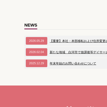
NEWS
2026.05.29
【重要】本社・本部移転および住所変更
2026.02.04
新たな地域 白河市で放課後等デイサー
2025.12.29
年末年始のお問い合わせについて