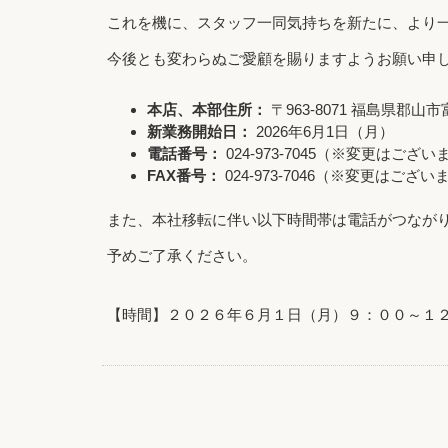
これを機に、スタッフ一同気持ちを新たに、より
今後とも変わらぬご愛顧を賜りますようお願い申
本店、本部住所：
〒963-8071 福島県郡山
新業務開始日：
2026年6月1日（月）
電話番号：
024-973-7045（※変更はござ
FAX
番号：
024-973-7046（※変更はござ
また、本社移転に伴い以下時間帯は電話がつなが
予めご了承ください。
【時間】２０２６年６月１日（月）９：００～１