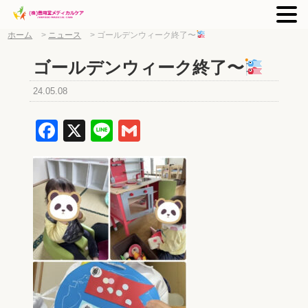
ホーム
>
ニュース
>
ゴールデンウィーク終了〜
ゴールデンウィーク終了〜
24.05.08
Facebook
X
Line
Gmail