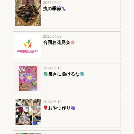
2024.06.05
虫の季節
2025.04.08
合同お花見会
2024.06.15
暑さに負けるな
2024.06.10
おやつ作り