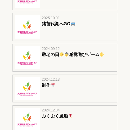
2025.10.01
猪苗代湖へGO
2024.09.12
敬老の日
感覚遊びゲーム
2024.12.13
制作
2024.12.04
ぷくぷく風船