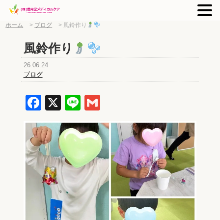
ホーム
>
ブログ
>
風鈴作り
風鈴作り
26.06.24
ブログ
Facebook
X
Line
Gmail