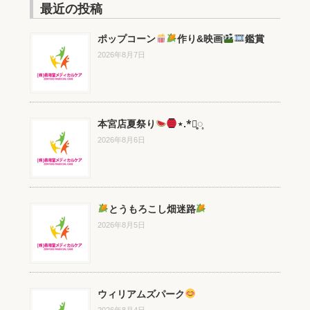
最近の投稿
ポップコーン
作り&映画
鑑賞
2026年8月7日
本宮店夏祭り
⋆.*⃝̥◌̥
2026年8月6日
とうもろこし畑迷路
2026年8月5日
ウィリアムズパーク
2026年8月4日