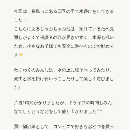
今回は、福島市にある四季の里で水遊びをしてきま
した
こちらにあるじゃぶちゃぷ池は、拓けているため見
通しがよくて保護者の目が届きやすく、水深も浅い
ため、小さなお子様でも安全に遊べるのでお勧めで
す
わくわくのみんなは、水の上に寝そべってみたり、
先生と水を掛け合いっこしたりして楽しく遊びまし
た♪
片道1時間かかりましたが、ドライブの時間もみん
なでしりとりなどをして盛り上がりました^ ^
買い物訓練として、コンビニで好きなおやつを買っ