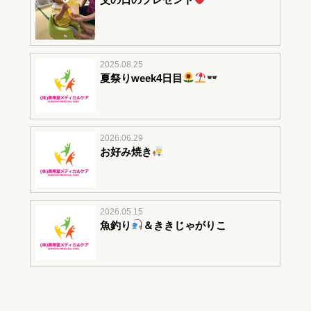
2025.08.25
夏祭りweek4日目
2026.06.29
お好み焼き
2026.05.15
魚釣り
＆ききじゃがりこ