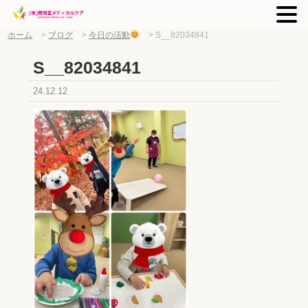
ホーム
>
ブログ
>
今日の活動
>
S__82034841
S__82034841
24.12.12