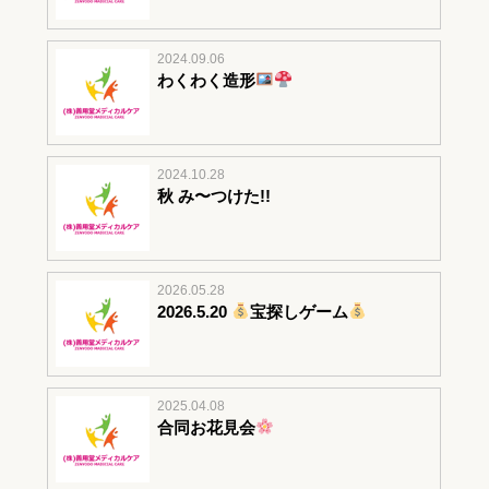
2024.09.06
わくわく造形
2024.10.28
秋 み〜つけた!!
2026.05.28
2026.5.20
宝探しゲーム
2025.04.08
合同お花見会