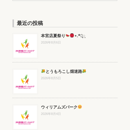
最近の投稿
本宮店夏祭り
⋆.*⃝̥◌̥
2026年8月6日
とうもろこし畑迷路
2026年8月5日
ウィリアムズパーク
2026年8月4日