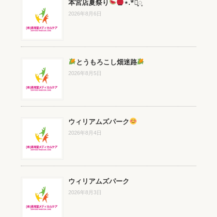
本宮店夏祭り
⋆.*⃝̥◌̥
2026年8月6日
とうもろこし畑迷路
2026年8月5日
ウィリアムズパーク
2026年8月4日
ウィリアムズパーク
2026年8月3日