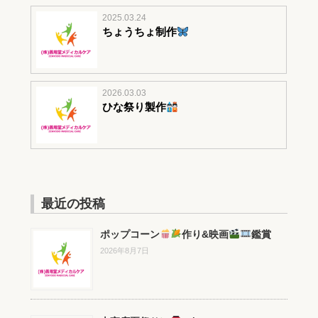
2025.03.24
ちょうちょ制作
2026.03.03
ひな祭り製作
最近の投稿
ポップコーン
作り&映画
鑑賞
2026年8月7日