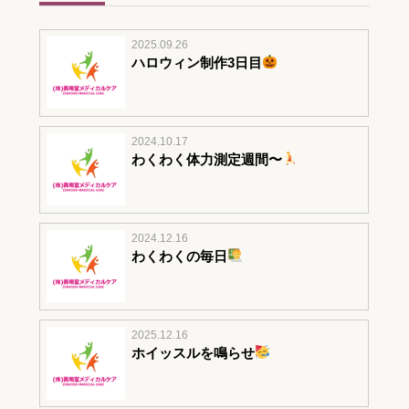
2025.09.26
ハロウィン制作3日目
2024.10.17
わくわく体力測定週間〜
2024.12.16
わくわくの毎日
2025.12.16
ホイッスルを鳴らせ