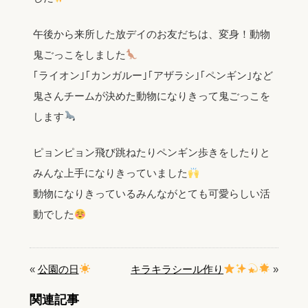
午後から来所した放デイのお友だちは、変身！動物
鬼ごっこをしました
｢ライオン｣｢カンガルー｣｢アザラシ｣｢ペンギン｣など
鬼さんチームが決めた動物になりきって鬼ごっこを
します
ピョンピョン飛び跳ねたりペンギン歩きをしたりと
みんな上手になりきっていました
動物になりきっているみんながとても可愛らしい活
動でした
«
公園の日
キラキラシール作り
»
関連記事