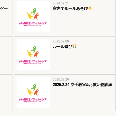
2024.09.21
しゲー
室内でルールあそび
2025.09.09
ルール遊び
2025.02.26
2025.2.24 空手教室&お買い物訓練