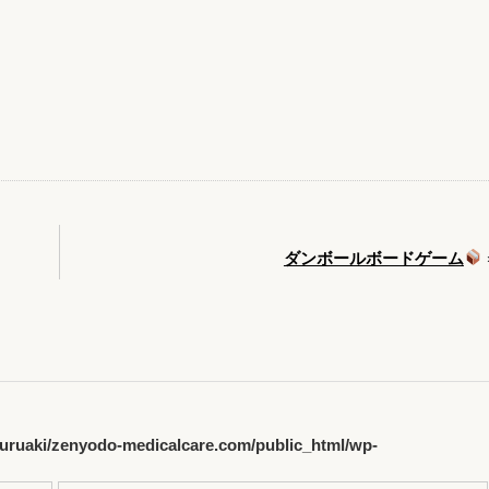
ダンボールボードゲーム
uruaki/zenyodo-medicalcare.com/public_html/wp-