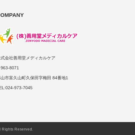
COMPANY
株式会社善用堂メディカルケア
963-8071
郡山市富久山町久保田字梅田 84番地1
EL:024-973-7045
hts Reserved.