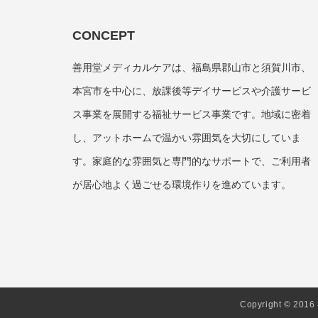
CONCEPT
善用堂メディカルケアは、福島県郡山市と須賀川市、
本宮市を中心に、放課後等デイサービスや介護サービ
ス事業を展開する福祉サービス事業です。地域に密着
し、アットホームで温かい雰囲気を大切にしていま
す。家庭的な雰囲気と専門的なサポートで、ご利用者
が居心地よく過ごせる環境作りを進めています。
Copyright © 