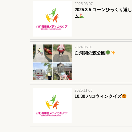
2025.03.07
2025.3.5 コーンひっくり返
ム
2024.05.01
白河関の森公園
2025.11.05
10.30 ハロウィンクイズ