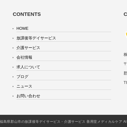
CONTENTS
HOME
放課後等デイサービス
介護サービス
会社情報
〒
求人について
ブログ
T
ニュース
お問い合わせ
2016 福島県郡山市の放課後等デイサービス・介護サービス 善用堂メディカルケア All Rig