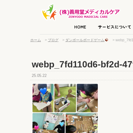
HOME
サービスについて
ホーム
>
ブログ
>
ダンボールボードゲーム
>
webp_7fd1
webp_7fd110d6-bf2d-47
25.05.22