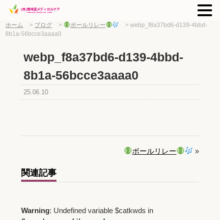
ホーム
>
ブログ
>
ボールリレー
>
webp_f8a37bd6-d139-4bbd-
8b1a-56bcce3aaaa0
webp_f8a37bd6-d139-4bbd-
8b1a-56bcce3aaaa0
25.06.10
ボールリレー
»
関連記事
Warning
: Undefined variable $catkwds in