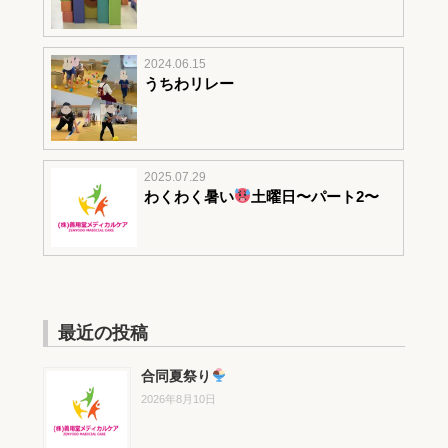
2024.06.15
うちわリレー
2025.07.29
わくわく暑い
土曜日〜パート2〜
最近の投稿
合同夏祭り
2026年8月10日