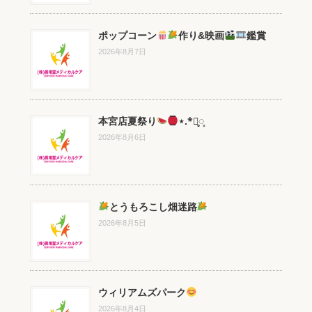
ポップコーン
作り&映画
鑑賞
2026年8月7日
本宮店夏祭り
⋆.*⃝̥◌̥
2026年8月6日
とうもろこし畑迷路
2026年8月5日
ウィリアムズパーク
2026年8月4日