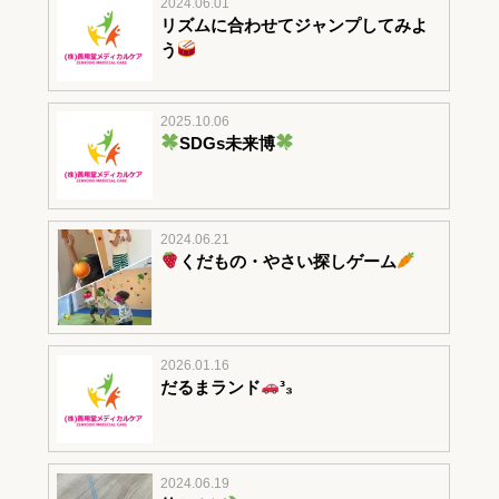
2024.06.01
リズムに合わせてジャンプしてみよ
う
2025.10.06
SDGs未来博
2024.06.21
くだもの・やさい探しゲーム
2026.01.16
だるまランド
³₃
2024.06.19