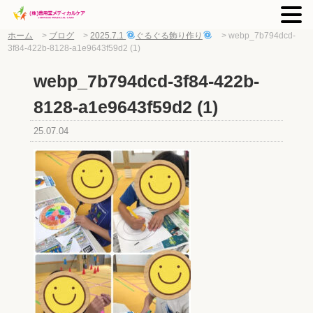
ホーム
>
ブログ
>
2025.7.1
ぐるぐる飾り作り
>
webp_7b794dcd-
3f84-422b-8128-a1e9643f59d2 (1)
webp_7b794dcd-3f84-422b-
8128-a1e9643f59d2 (1)
25.07.04