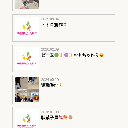
2025.09.04
トトロ製作
2026.02.09
ビー玉
おもちゃ作り
2024.05.19
運動遊び
2026.01.08
駄菓子屋