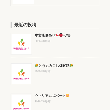
最近の投稿
本宮店夏祭り
⋆.*⃝̥◌̥
2026年8月6日
とうもろこし畑迷路
2026年8月5日
ウィリアムズパーク
2026年8月4日