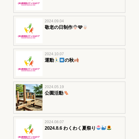
2024.09.04
敬老の日制作
🩷
2024.10.07
運動
の秋
2024.05.19
公園活動
2024.08.07
2024.8.6 わくわく夏祭り