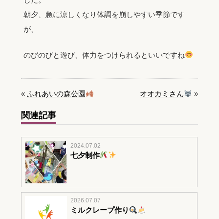
朝夕、急に涼しくなり体調を崩しやすい季節です
が、
のびのびと遊び、体力をつけられるといいですね
«
ふれあいの森公園
オオカミさん
»
関連記事
2024.07.02
七夕制作
2026.07.07
ミルクレープ作り