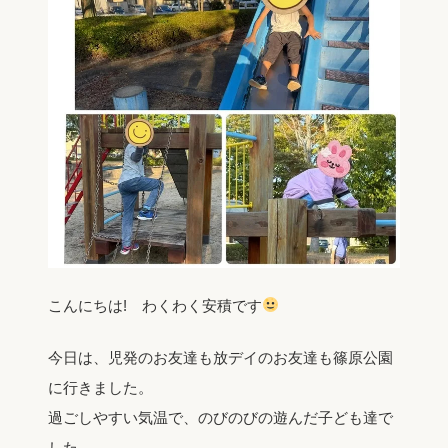
こんにちは! わくわく安積です
今日は、児発のお友達も放デイのお友達も篠原公園
に行きました。
過ごしやすい気温で、のびのびの遊んだ子ども達で
した。