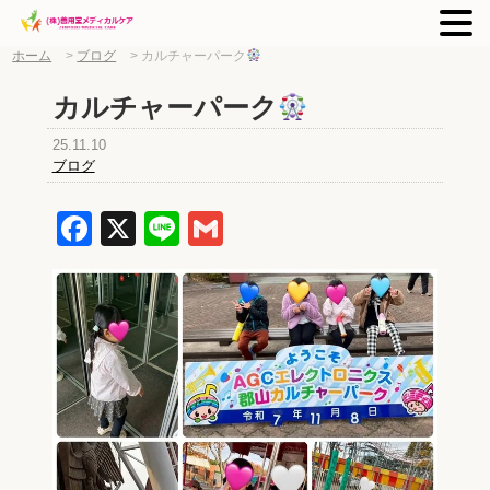
ホーム
>
ブログ
>
カルチャーパーク
カルチャーパーク
25.11.10
ブログ
Facebook
X
Line
Gmail