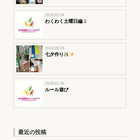
2026.02.24
わくわく土曜日編
2024.06.26
七夕作り
2026.01.30
ルール遊び
最近の投稿