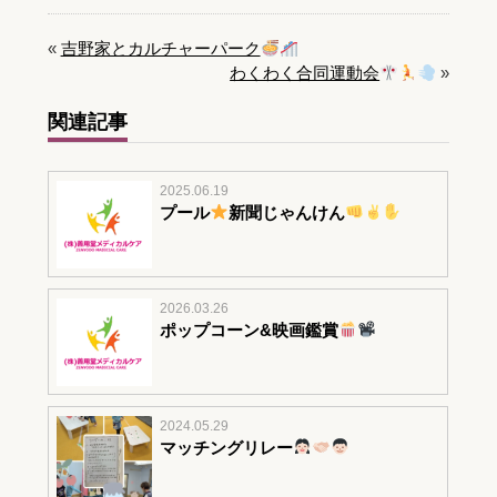
«
吉野家とカルチャーパーク
わくわく合同運動会
»
関連記事
2025.06.19
プール
新聞じゃんけん
2026.03.26
ポップコーン&映画鑑賞
2024.05.29
マッチングリレー