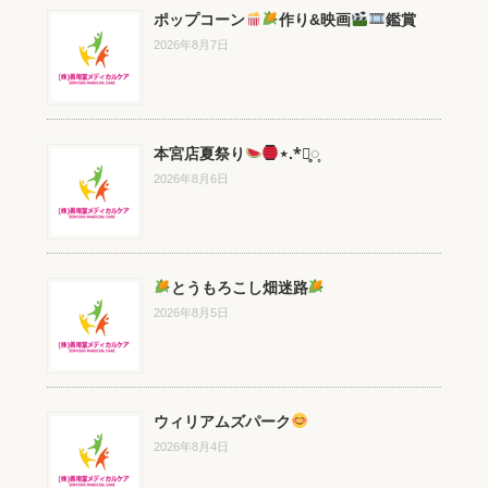
ポップコーン
作り&映画
鑑賞
2026年8月7日
本宮店夏祭り
⋆.*⃝̥◌̥
2026年8月6日
とうもろこし畑迷路
2026年8月5日
ウィリアムズパーク
2026年8月4日