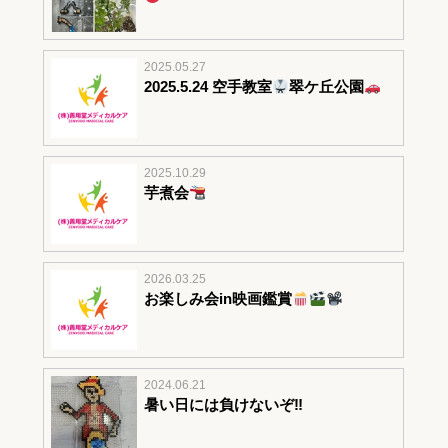
2025.05.27
2025.5.24 空手教室
翠ケ丘公園
2025.10.29
芋煮会
2026.03.25
お楽しみ会in映画鑑賞
2024.06.21
暑い日には負けないぞ‼︎