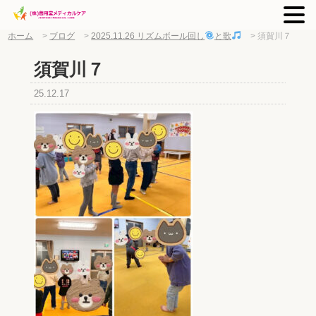
ホーム
>
ブログ
>
2025.11.26 リズムボール回し
と歌
>
須賀川７
須賀川７
25.12.17