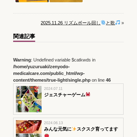
2025.11.26 リズムボール回し
と歌
»
関連記事
Warning
: Undefined variable $catkwds in
/home/yuzuruaki/zenyodo-
medicalcare.com/public_html/wp-
content/themes/true-light/single.php
on line
46
2024.07.11
ジェスチャーゲーム
2024.06.13
みんな元気に
スクスク育ってます