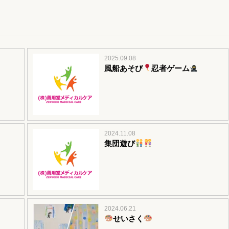
2025.09.08
風船あそび
忍者ゲーム
2024.11.08
集団遊び
2024.06.21
せいさく