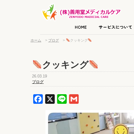
HOME
サービスについて
ホーム
>
ブログ
>
クッキング
クッキング
26.03.19
ブログ
Facebook
X
Line
Gmail