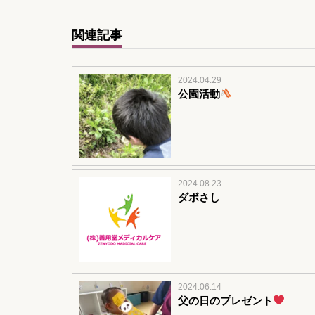
関連記事
2024.04.29
公園活動
2024.08.23
ダボさし
2024.06.14
父の日のプレゼント