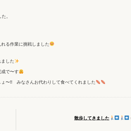
した。
入れる作業に挑戦しました
れました
完成で〜す
ょ〜!! みなさんお代わりして食べてくれました
散歩してきました