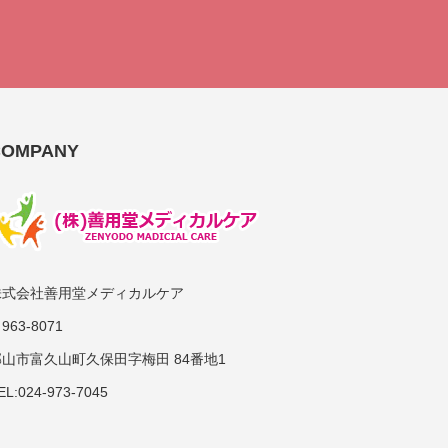
COMPANY
株式会社善用堂メディカルケア
963-8071
郡山市富久山町久保田字梅田 84番地1
EL:024-973-7045