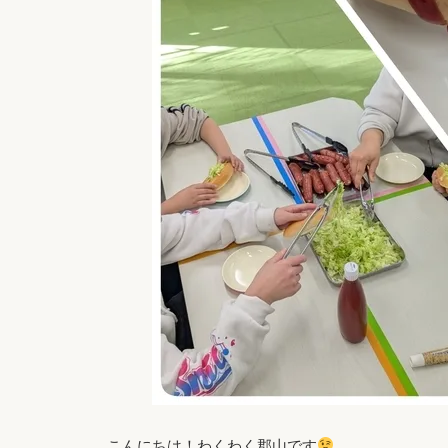
こんにちは！わくわく郡山です