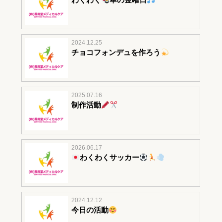
2024.12.25
チョコフォンデュを作ろう
2025.07.16
制作活動
2026.06.17
わくわくサッカー
2024.12.12
今日の活動