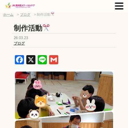
ホーム
>
ブログ
>
制作活動
制作活動
26.03.23
ブログ
Facebook
X
Line
Gmail