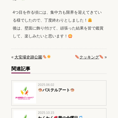
4つ目を作る頃には、集中力も限界を迎えてきてい
る様でしたので、丁度終わりとしました！
後は、壁面に飾り付けて、頑張った結果を皆で鑑賞
して、楽しみたいと思います！
«
大安場史跡公園
クッキング
»
関連記事
2025.06.02
パステルアート
2025.10.15
わくわく
華の金曜日