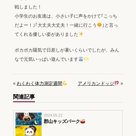
戦しました！
小学生のお友達は、小さい子に声をかけて｢こっち
だよー！｣｢大丈夫大丈夫！一緒に行こう
｣と言っ
てくれる優しい姿がありました
ポカポカ陽気で日差しが暑いくらいでしたが、みん
なで元気いっぱい遊んでいます
«
わくわく体力測定週間
アメリカンドッジ
»
関連記事
2024.05.22
郡山キッズパーク