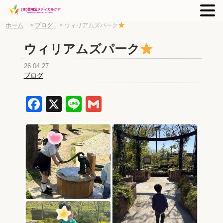
ホーム
>
ブログ
>
ウィリアムズパーク
ウィリアムズパーク
26.04.27
ブログ
Facebook
X
Line
Gmail