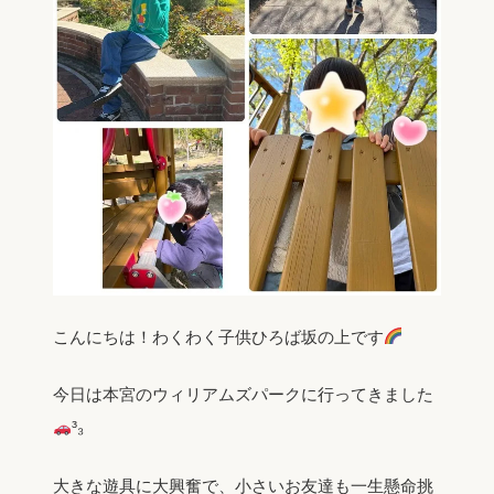
こんにちは！わくわく子供ひろば坂の上です
今日は本宮のウィリアムズパークに行ってきました
³₃
大きな遊具に大興奮で、小さいお友達も一生懸命挑