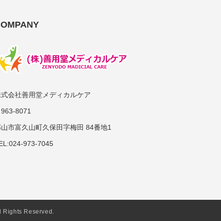
COMPANY
株式会社善用堂メディカルケア
963-8071
郡山市富久山町久保田字梅田 84番地1
EL:024-973-7045
hts Reserved.