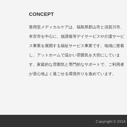
CONCEPT
善用堂メディカルケアは、福島県郡山市と須賀川市、
本宮市を中心に、放課後等デイサービスや介護サービ
ス事業を展開する福祉サービス事業です。地域に密着
し、アットホームで温かい雰囲気を大切にしていま
す。家庭的な雰囲気と専門的なサポートで、ご利用者
が居心地よく過ごせる環境作りを進めています。
Copyright © 