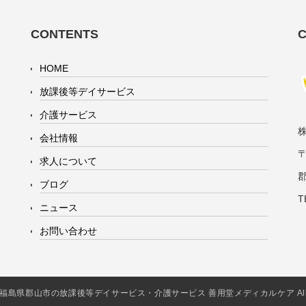
CONTENTS
HOME
放課後等デイサービス
介護サービス
会社情報
〒
求人について
ブログ
T
ニュース
お問い合わせ
2016 福島県郡山市の放課後等デイサービス・介護サービス 善用堂メディカルケア All Rig