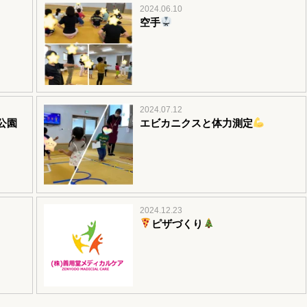
2024.06.10
空手
2024.07.12
公園
エビカニクスと体力測定
2024.12.23
ピザづくり