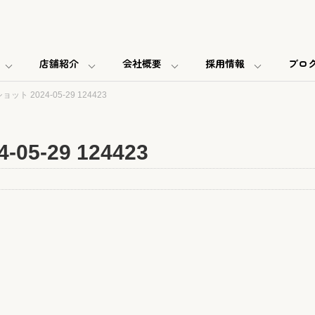
店舗紹介
会社概要
採用情報
ブロ
ト 2024-05-29 124423
5-29 124423