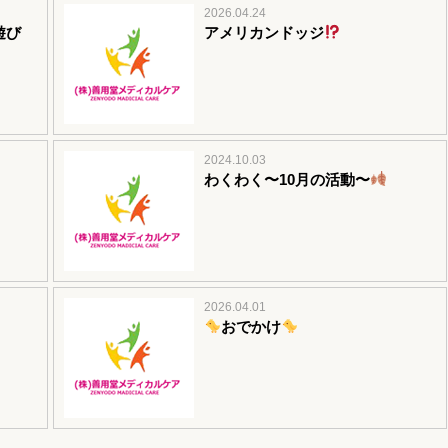
2026.04.24
遊び
アメリカンドッジ
2024.10.03
わくわく〜10月の活動〜
2026.04.01
おでかけ