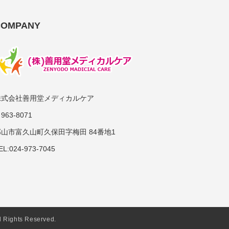
COMPANY
株式会社善用堂メディカルケア
963-8071
郡山市富久山町久保田字梅田 84番地1
EL:024-973-7045
hts Reserved.