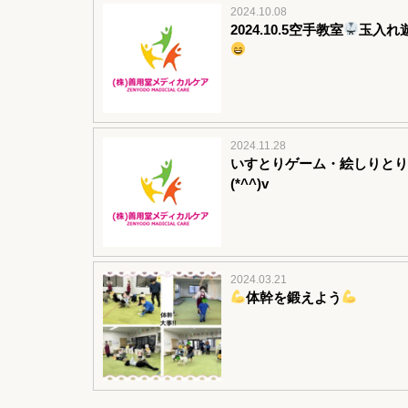
2024.10.08
2024.10.5空手教室
玉入れ
2024.11.28
いすとりゲーム・絵しりとり
(*^^)v
2024.03.21
体幹を鍛えよう