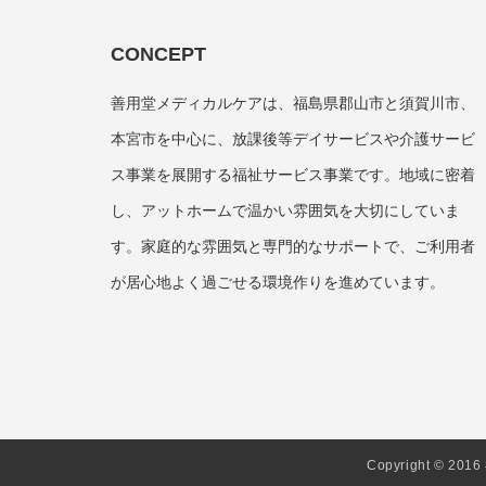
CONCEPT
善用堂メディカルケアは、福島県郡山市と須賀川市、
本宮市を中心に、放課後等デイサービスや介護サービ
ス事業を展開する福祉サービス事業です。地域に密着
し、アットホームで温かい雰囲気を大切にしていま
す。家庭的な雰囲気と専門的なサポートで、ご利用者
が居心地よく過ごせる環境作りを進めています。
Copyright © 