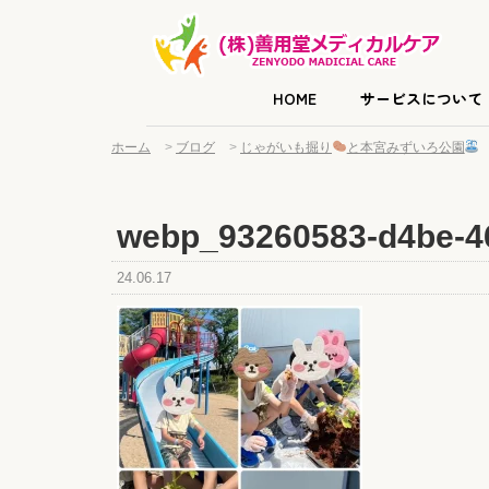
HOME
サービスについて
ホーム
>
ブログ
>
じゃがいも掘り
と本宮みずいろ公園
webp_93260583-d4be-4
24.06.17