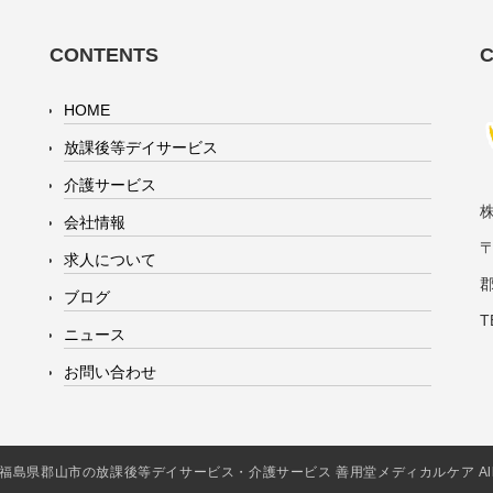
CONTENTS
HOME
放課後等デイサービス
介護サービス
会社情報
〒
求人について
ブログ
T
ニュース
お問い合わせ
2016 福島県郡山市の放課後等デイサービス・介護サービス 善用堂メディカルケア All Rig