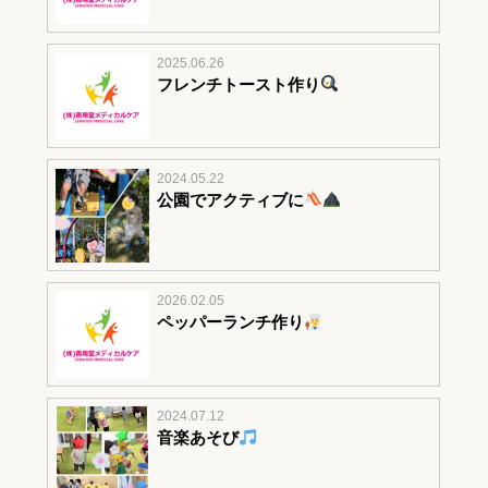
2025.06.26
フレンチトースト作り
2024.05.22
公園でアクティブに
2026.02.05
ペッパーランチ作り
2024.07.12
音楽あそび