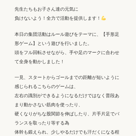
先生たちもお子さん達の元気に
負けないよう！全力で活動を提供します！
本日の集団活動はルール遊びをテーマに、【手形足
形ゲーム】という遊びを行いました。
頭をフル回転させながら、手や足のマークに合わせ
て全身を動かしました！
一見、スタートからゴールまでの距離が短いように
感じられるこちらのゲームは、
左右の識別ができるようになるだけではなく普段あ
まり動かさない筋肉を使ったり、
硬くなりがちな股関節を伸ばしたり、片手片足でバ
ランスを取ったり等する為
体幹も鍛えられ、少しやるだけでも汗だくになる程