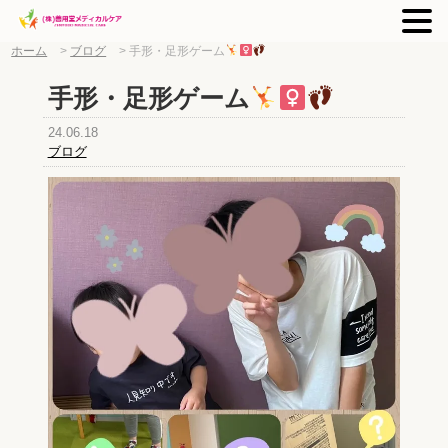
ホーム
>
ブログ
>
手形・足形ゲーム
手形・足形ゲーム
24.06.18
ブログ