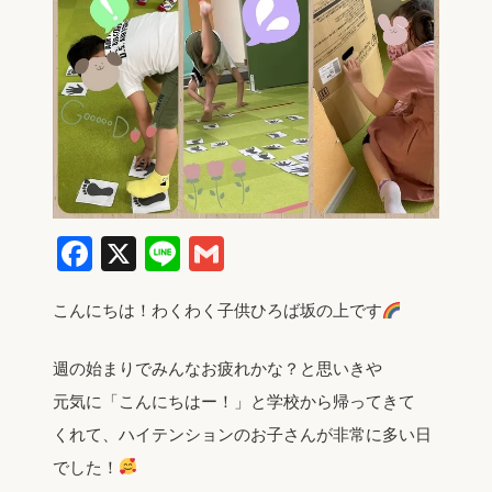
Facebook
X
Line
Gmail
こんにちは！わくわく子供ひろば坂の上です
週の始まりでみんなお疲れかな？と思いきや
元気に「こんにちはー！」と学校から帰ってきて
くれて、ハイテンションのお子さんが非常に多い日
でした！