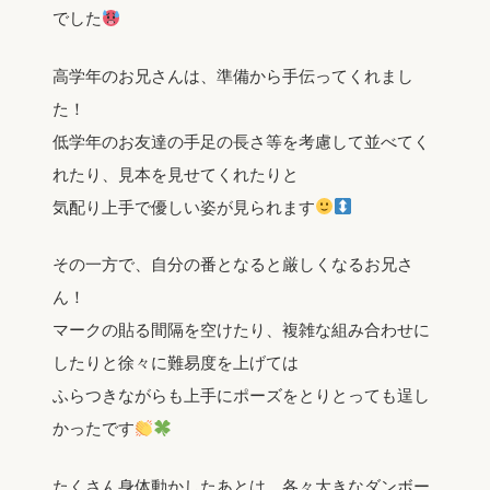
でした
高学年のお兄さんは、準備から手伝ってくれまし
た！
低学年のお友達の手足の長さ等を考慮して並べてく
れたり、見本を見せてくれたりと
気配り上手で優しい姿が見られます
その一方で、自分の番となると厳しくなるお兄さ
ん！
マークの貼る間隔を空けたり、複雑な組み合わせに
したりと徐々に難易度を上げては
ふらつきながらも上手にポーズをとりとっても逞し
かったです
たくさん身体動かしたあとは、各々大きなダンボー