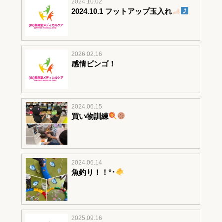
2024.10.02
2024.10.1 フットアップ玉入れ
2026.02.16
感情ビンゴ！
2024.06.15
買い物訓練
2024.06.14
魚釣り！！°･
2025.09.16