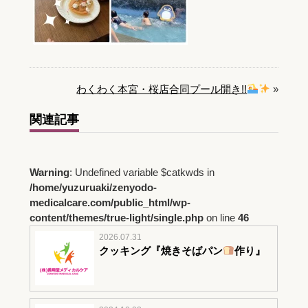
わくわく本宮・桜店合同プール開き!!
»
関連記事
Warning
: Undefined variable $catkwds in
/home/yuzuruaki/zenyodo-
medicalcare.com/public_html/wp-
content/themes/true-light/single.php
on line
46
2026.07.31
クッキング『焼きそばパン
作り』