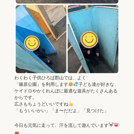
わくわく子供ひろば郡山では、よく
「篠原公園」を利用します
子ども達が好きな、
ケイドロやかくれんぼに最適な遊具がたくさんある
からです。
広さもちょうどいいですね
「もういいかい」「ま〜だだよ」「見つけた」
今日も元気に走って、汗を流して遊んでいます