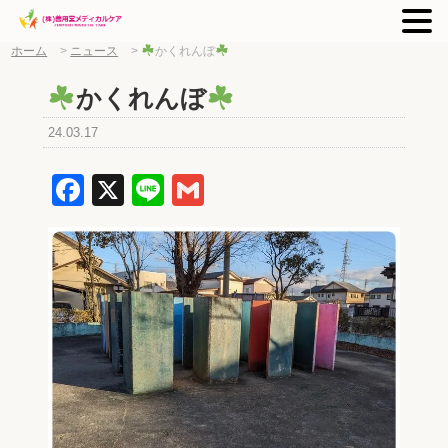
ホーム
>
ニュース
>
かくれんぼ
かくれんぼ
24.03.17
Facebook
X
Line
Gmail