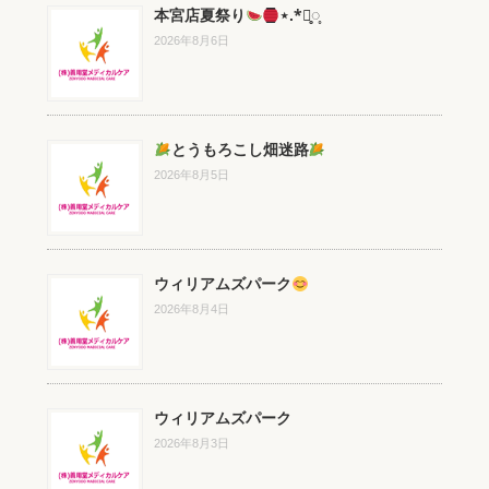
本宮店夏祭り
⋆.*⃝̥◌̥
2026年8月6日
とうもろこし畑迷路
2026年8月5日
ウィリアムズパーク
2026年8月4日
ウィリアムズパーク
2026年8月3日