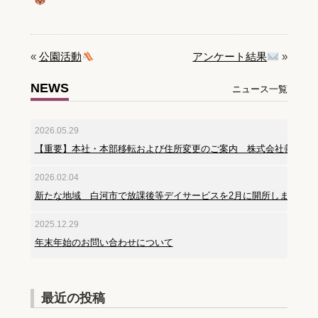
«
公園活動
アンケート結果
»
NEWS
ニュース一覧
2026.05.29
【重要】本社・本部移転および住所変更のご案内 株式会社善用堂
2026.02.04
新たな地域 白河市で放課後等デイサービスを2月に開所しました。
2025.12.29
年末年始のお問い合わせについて
最近の投稿