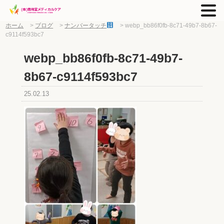
ホーム
>
ブログ
>
ナンバータッチ
>
webp_bb86f0fb-8c71-49b7-8b67-
c9114f593bc7
webp_bb86f0fb-8c71-49b7-
8b67-c9114f593bc7
25.02.13