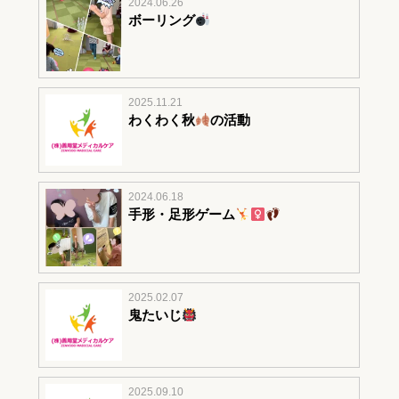
2024.06.26
ボーリング
2025.11.21
わくわく秋
の活動
2024.06.18
手形・足形ゲーム
2025.02.07
鬼たいじ
2025.09.10