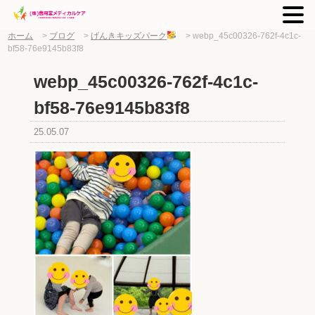
ホーム
>
ブログ
>
げんきキッズパーク
>
webp_45c00326-762f-4c1c-
bf58-76e9145b83f8
webp_45c00326-762f-4c1c-
bf58-76e9145b83f8
25.05.07