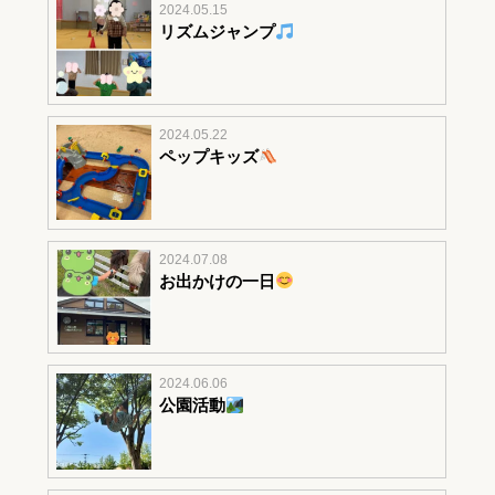
2024.05.15
リズムジャンプ
2024.05.22
ペップキッズ
2024.07.08
お出かけの一日
2024.06.06
公園活動