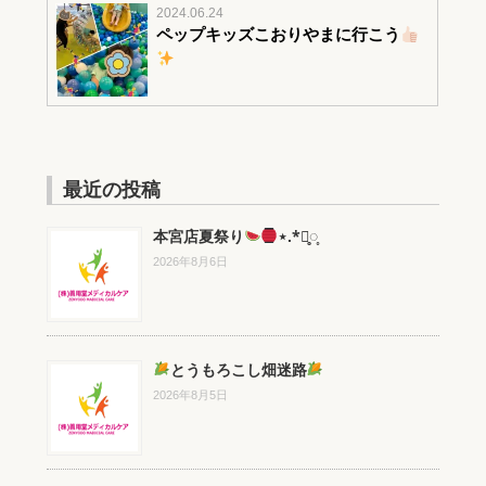
2024.06.24
ペップキッズこおりやまに行こう
最近の投稿
本宮店夏祭り
⋆.*⃝̥◌̥
2026年8月6日
とうもろこし畑迷路
2026年8月5日