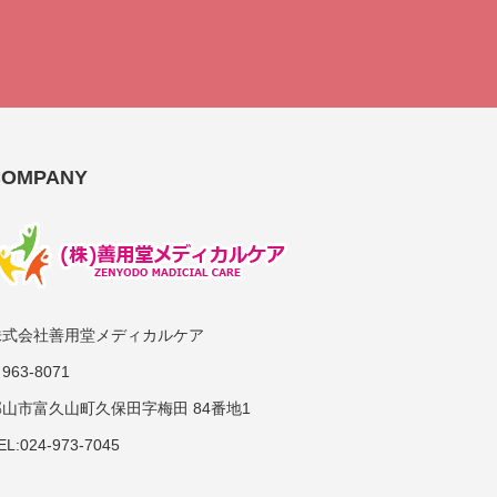
COMPANY
株式会社善用堂メディカルケア
963-8071
郡山市富久山町久保田字梅田 84番地1
EL:024-973-7045