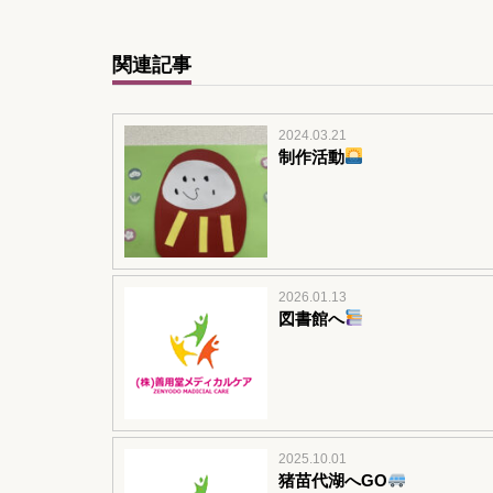
関連記事
2024.03.21
制作活動
2026.01.13
図書館へ
2025.10.01
猪苗代湖へGO