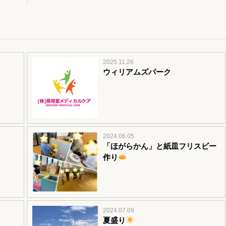
2025.11.26
ウィリアムズパーク
2024.06.05
「ほがらかん」と紙皿フリスビー
作り
2024.07.09
夏盛り