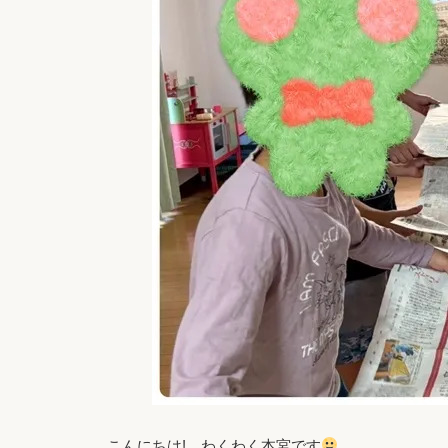
こんにちは! わくわく本宮です