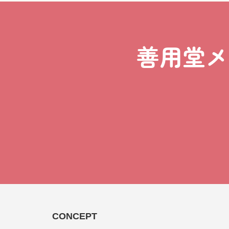
善用堂メ
CONCEPT