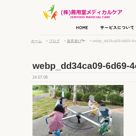
HOME
サービスについて
ホーム
>
ブログ
>
遊具遊び
>
webp_dd34ca09-6d69-4c
webp_dd34ca09-6d69-4
24.07.08