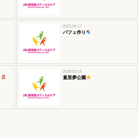
2025.04.17
パフェ作り
2026.03.16
童里夢公園