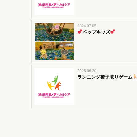
2024.07.05
ペップキッズ
2025.06.20
ランニング椅子取りゲーム