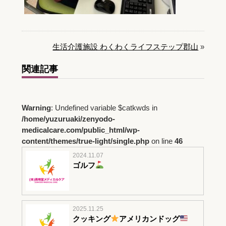
生活介護施設 わくわくライフステップ郡山
»
関連記事
Warning
: Undefined variable $catkwds in
/home/yuzuruaki/zenyodo-
medicalcare.com/public_html/wp-
content/themes/true-light/single.php
on line
46
2024.11.07
ゴルフ
2025.11.25
クッキング
アメリカンドッグ