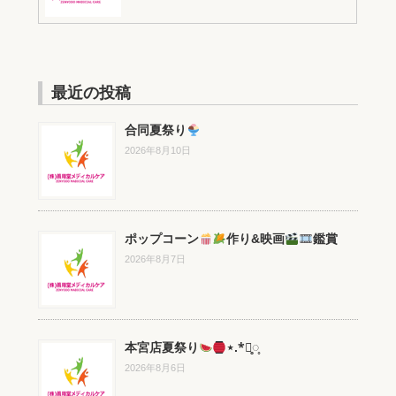
最近の投稿
合同夏祭り
2026年8月10日
ポップコーン
作り&映画
鑑賞
2026年8月7日
本宮店夏祭り
⋆.*⃝̥◌̥
2026年8月6日