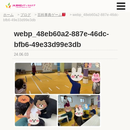
ホーム
>
ブログ
>
百科事典ゲーム
>
webp_48eb60a2-887e-46dc-
bfb6-49e33d99e3db
webp_48eb60a2-887e-46dc-
bfb6-49e33d99e3db
24.06.03